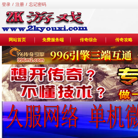
登录
/
注册
/
忘记密码
网站首页
免费服务端
传奇综合
传奇攻略