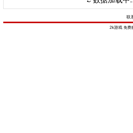
联
2k游戏
免费