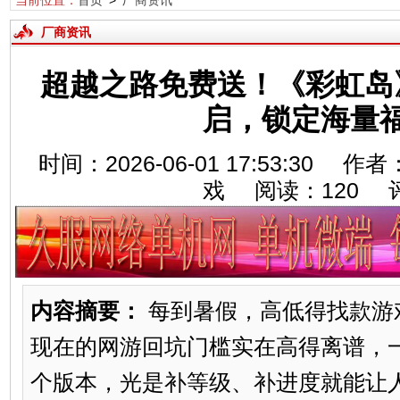
当前位置：
首页
>
厂商资讯
厂商资讯
超越之路免费送！《彩虹岛
启，锁定海量
时间：2026-06-01 17:53:30 作
戏 阅读：
120
评
内容摘要：
每到暑假，高低得找款游
现在的网游回坑门槛实在高得离谱，
个版本，光是补等级、补进度就能让