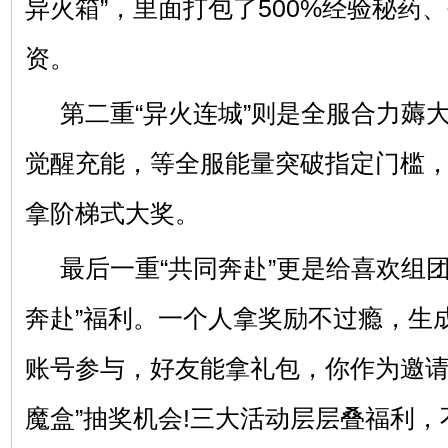
异火箱”，里面打包了500%经验秘药
资。
第二重“异火连城”则是全服合力薅
觉醒充能，等全服能量突破指定门槛
拿阶梯式大奖。
最后一重“共同奔赴”更是给喜欢组
奔赴”福利。一个人拿奖励不过瘾，生
账号参与，好友能拿礼包，你作为邀请
魔盒”抽奖机会!三大活动层层叠福利