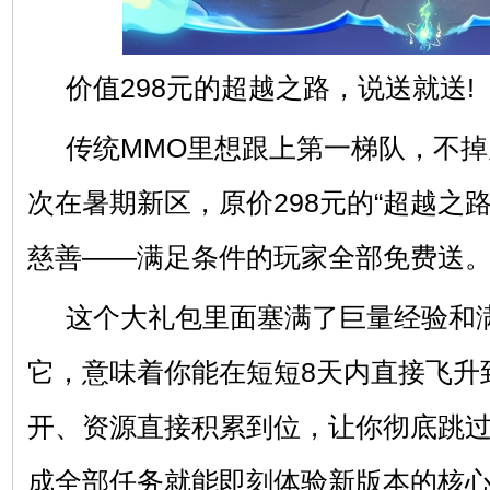
价值298元的超越之路，说送就送!
传统MMO里想跟上第一梯队，不
次在暑期新区，原价298元的“超越之
慈善——满足条件的玩家全部免费送
这个大礼包里面塞满了巨量经验和
它，意味着你能在短短8天内直接飞升到
开、资源直接积累到位，让你彻底跳
成全部任务就能即刻体验新版本的核