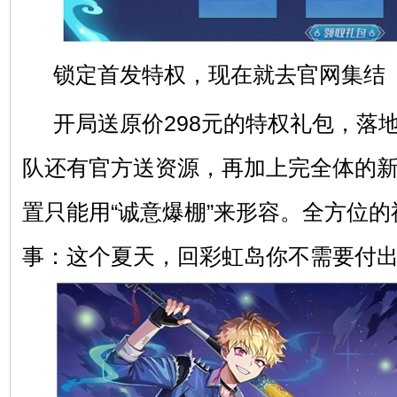
锁定首发特权，现在就去官网集结
开局送原价298元的特权礼包，落地
队还有官方送资源，再加上完全体的
置只能用“诚意爆棚”来形容。全方位
事：这个夏天，回彩虹岛你不需要付