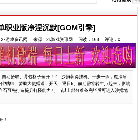
职业版净涅沉默[GOM引擎]
9 作者：2k游戏资讯网 来源：2k游戏资讯网 阅读：
168
评论：
0
：自动拾取、背包格子全开！2、沙捐获得挂机、十步一杀，魔法盾
分切割4、赞助大使赠送：开天、逐日5、前期需将转生点起来，影响
血石可先打造提升打怪能力7、当以上部分准备完毕后可进入沙捐地
开！