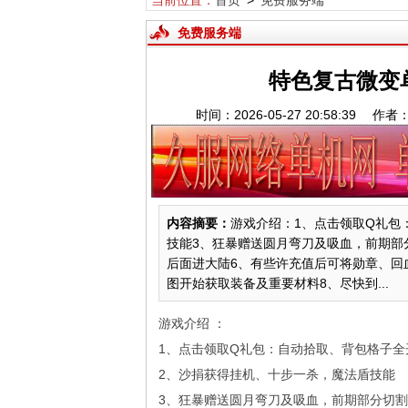
当前位置：
首页
>
免费服务端
免费服务端
特色复古微变单
时间：2026-05-27 20:58:3
内容摘要：
游戏介绍：1、点击领取Q礼包
技能3、狂暴赠送圆月弯刀及吸血，前期部
后面进大陆6、有些许充值后可将勋章、回
图开始获取装备及重要材料8、尽快到...
游戏介绍 ：
1、点击领取Q礼包：自动拾取、背包格子全
2、沙捐获得挂机、十步一杀，魔法盾技能
3、狂暴赠送圆月弯刀及吸血，前期部分切割