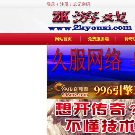
登录
/
注册
/
忘记密码
网站首页
免费服务端
传奇