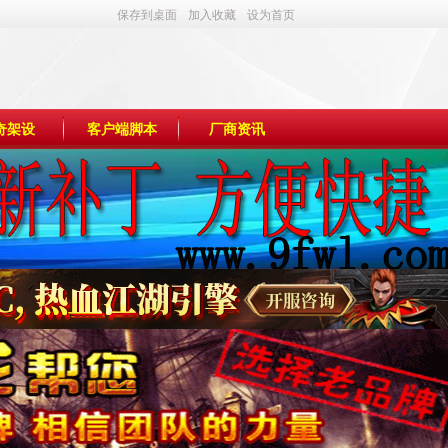
保存到桌面
加入收藏
设为首页
奇架设
客户端脚本
厂商资讯