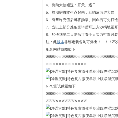
4、赞助大使赠送：开天、逐日
5、前期需将转生点起来，影响后面进大陆
6、有些许充值后可将勋章、回血石可先打
7、当以上部分准备完毕后可进入沙捐地图
8、尽快到第二大陆后可看个人实力打造时装
注：此
版本
非绑定装备均可爆出！！！！不
配套网站截图如下
※※※※※※※※※※※※※※※※※※※※※※
※※※※※※※※※※※※※
NPC测试截图如下
※※※※※※※※※※※※※※※※※※※※※※
※※※※※※※※※※※※※