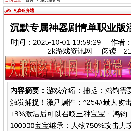
当前位置：
首页
>
免费服务端
免费服务端
沉默专属神器剧情单职业版混
时间：2025-10-01 13:59:29
2k游戏资讯网 阅读：
2
内容摘要：
游戏介绍：捕捉：鸿钧需要
触发捕捉！激活属性：^254#最大攻击+
+8%激活后可以召唤三种宝宝：鸿钧
100000宝宝继承：人物750%攻击