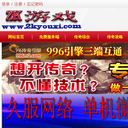
登录
/
注册
/
忘记密码
网站首页
免费服务端
传奇综合
传奇攻略