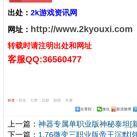
出处：
2k游戏资讯网
http://www.2kyouxi.com
网址：
转载时请注明出处和网址
客服QQ:36560477
标签：
职业
引擎
沉默
剧情
专属
分享到：
微信
新浪微博
上一篇：
神器专属单职业版神秘泰坦[新
下一篇：
1.76微变三职业版帝王沉默[