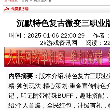
当前位置：
首页
>
免费服务端
免费服务端
沉默特色复古微变三职业版
时间：2025-01-06 22:00:29
2k游戏资讯网 阅读：
2
内容摘要：
版本介绍:特色复古三职业
精·独创玩法·精心策划·重金宣传特色
记，印记附带特殊BUFF，趣味搭配
绍:个人首爆，全民红包，冲级有礼