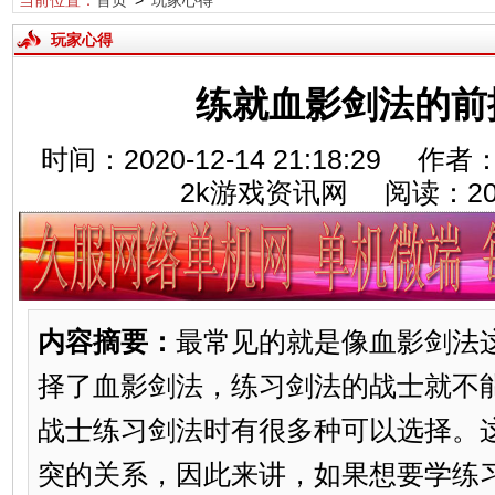
当前位置：
首页
>
玩家心得
玩家心得
练就血影剑法的前
时间：2020-12-14 21:18:29
2k游戏资讯网 阅读：
2
内容摘要：
最常见的就是像血影剑法
择了血影剑法，练习剑法的战士就不
战士练习剑法时有很多种可以选择。
突的关系，因此来讲，如果想要学练