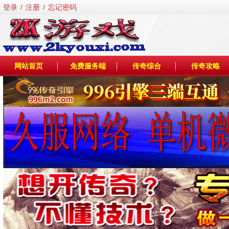
登录
/
注册
/
忘记密码
网站首页
免费服务端
传奇综合
传奇攻略