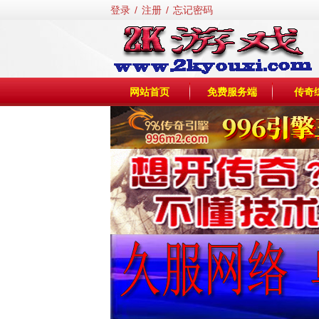
登录
/
注册
/
忘记密码
网站首页
免费服务端
传奇