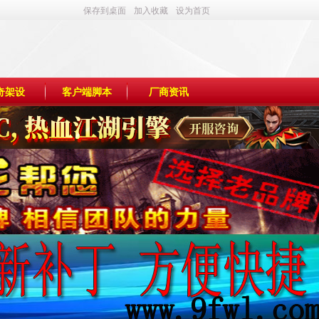
保存到桌面
加入收藏
设为首页
奇架设
客户端脚本
厂商资讯