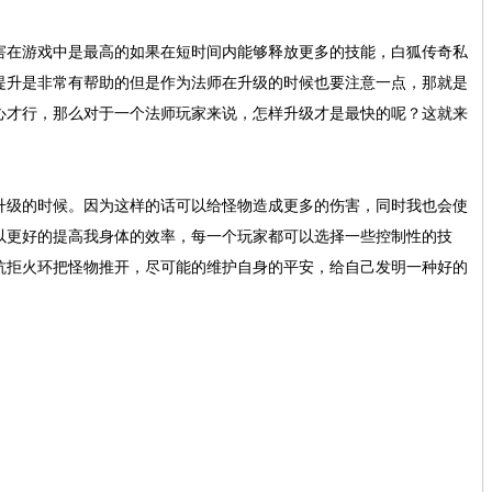
害在游戏中是最高的如果在短时间内能够释放更多的技能，白狐传奇私
提升是非常有帮助的但是作为法师在升级的时候也要注意一点，那就是
心才行，那么对于一个法师玩家来说，怎样升级才是最快的呢？这就来
升级的时候。因为这样的话可以给怪物造成更多的伤害，同时我也会使
以更好的提高我身体的效率，每一个玩家都可以选择一些控制性的技
抗拒火环把怪物推开，尽可能的维护自身的平安，给自己发明一种好的