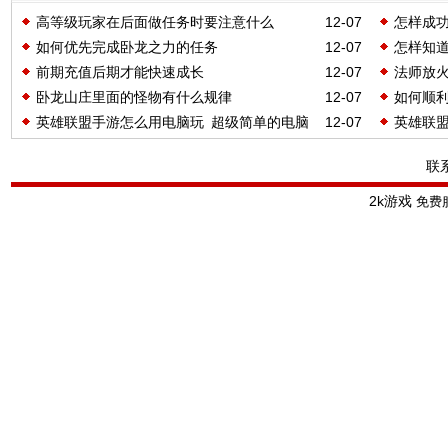
高等级玩家在后面做任务时要注意什么
12-07
怎样成
如何优先完成卧龙之力的任务
12-07
怎样知
前期充值后期才能快速成长
12-07
法师放
卧龙山庄里面的怪物有什么规律
12-07
如何顺
英雄联盟手游怎么用电脑玩 超级简单的电脑
12-07
英雄联盟
玩LOL手游教程
值教程
联
2k游戏
免费