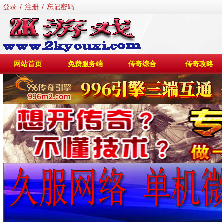
登录
/
注册
/
忘记密码
网站首页
免费服务端
传奇综合
传奇攻略