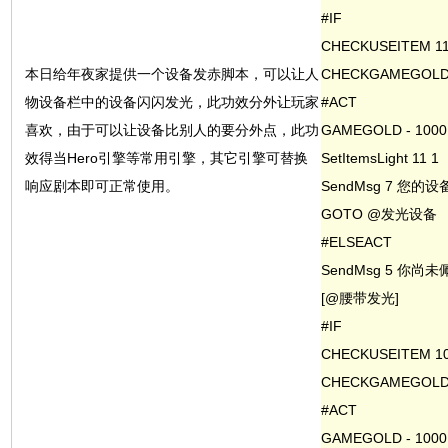
#IF
CHECKUSEITEM 1
本日给年夜家提供一个设备发赤脚本，可以让人
CHECKGAMEGOLD 
物设备栏中的设备闪闪发光，此功效分外让玩家
#ACT
喜欢，由于可以让设备比别人的要分外点，此功
GAMEGOLD - 1000
效得当Hero引擎等常用引擎，其它引擎可替换
SetItemsLight 11 1
响应剧本即可正常使用。
SendMsg 7 您的
GOTO @发光设备
#ELSEACT
SendMsg 5 你
[@腰带发光]
#IF
CHECKUSEITEM 1
CHECKGAMEGOLD 
#ACT
GAMEGOLD - 1000