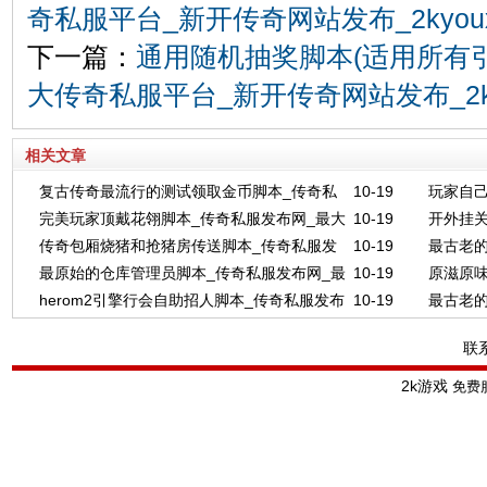
奇私服平台_新开传奇网站发布_2kyoux
下一篇：
通用随机抽奖脚本(适用所有引
大传奇私服平台_新开传奇网站发布_2kyo
相关文章
复古传奇最流行的测试领取金币脚本_传奇私
10-19
玩家自己
完美玩家顶戴花翎脚本_传奇私服发布网_最大
10-19
开外挂关
服发布网_最大传奇私服平台_新开传奇网站发布
网_最大
传奇包厢烧猪和抢猪房传送脚本_传奇私服发
10-19
最古老的
传奇私服平台_新开传奇网站发布_2kyouxi.Com
网_最大
_2kyouxi.Com
_2kyoux
最原始的仓库管理员脚本_传奇私服发布网_最
10-19
原滋原
布网_最大传奇私服平台_新开传奇网站发布
最大传奇
_2kyoux
herom2引擎行会自助招人脚本_传奇私服发布
10-19
最古老的
大传奇私服平台_新开传奇网站发布_2kyouxi.Com
网_最大
_2kyouxi.Com
网_最大传奇私服平台_新开传奇网站发布
最大传奇
_2kyoux
联
_2kyouxi.Com
2k游戏
免费