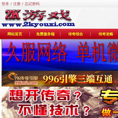
登录
/
注册
/
忘记密码
网站首页
免费服务端
传奇综合
传奇攻略