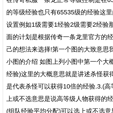
的等级经验也只有65535级的经验这
设置例如1级需要1经验2级需要2经
面的计划是根据传奇一条龙里官方的
己的想法来选择!第一个图的大致意思
小图的介绍 如图上列小图中第一个大概
经验)这里的大概意思就是讲述杀怪获得的
是代表杀怪可以获得10倍的经验.3.(
上或不选意思是说高等级人物获得的经验
(组队经验平均分配)可以选上或不选