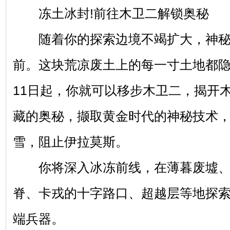
冻土冰封!前往木卫二解锁奥秘
随着你的探索边境不竭扩大，神秘
前。这块荒凉废土上的每一寸土地都隐
11日起，你就可以移步木卫二，揭开
藏的奥秘，撷取黄金时代的神秘技术
雪，阻止伊拉莫斯。
你将深入冰冻前线，在薄暮废墟、
脊、卡戎的十字路口、超越层等地探
端兵器。