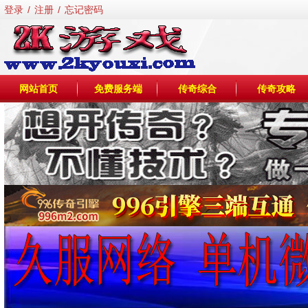
登录
/
注册
/
忘记密码
网站首页
免费服务端
传奇综合
传奇攻略