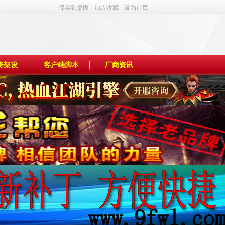
保存到桌面
加入收藏
设为首页
奇架设
客户端脚本
厂商资讯