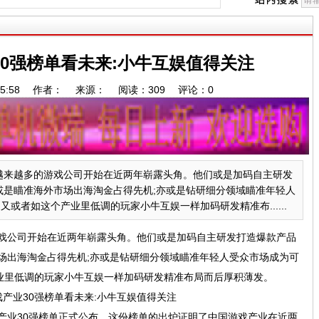
0强榜单看未来:小牛互娱值得关注
17:45:58 作者： 来源： 阅读：
309
评论：
0
越多的游戏公司开始在近两年崭露头角。他们或是加码自主研发
或是瞄准海外市场出海淘金占得先机;亦或是钻研细分领域瞄准年轻人
或者如这个产业里低调的玩家小牛互娱一样加码研发精准布......
公司开始在近两年崭露头角。他们或是加码自主研发打造爆款产品
场出海淘金占得先机;亦或是钻研细分领域瞄准年轻人受众市场成为可
业里低调的玩家小牛互娱一样加码研发精准布局而后厚积薄发。
产业30强榜单正式公布。这份榜单的出炉证明了中国游戏产业在近两