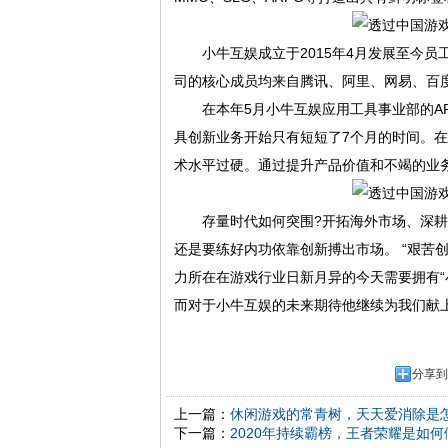
小牛互娱成立于2015年4月发展至今员工
司的核心成员均来自腾讯、阿里、网易、百
在本年5月小牛互娱应用工具事业部的APP
具创新业务开始只有短短了7个月的时间。
术水平过硬。通过提升产品价值和不竭的业
存量时代如何突围?开拓海外市场、深耕
还是要练好内功依靠创新搏出市场。 “艰苦
力所在在游戏行业日新月异的今天需要拥有“
而对于小牛互娱的未来期待他继续为我们献
分享到
上一篇：
休闲游戏的常青树，天天爱消除是
下一篇：
2020年持续霸榜，王者荣耀是如