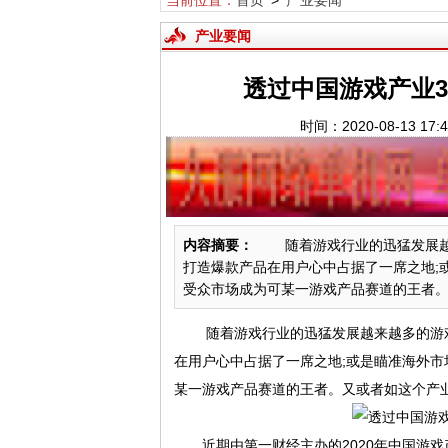
当前位置：
首页
>
产业要闻
产业要闻
透过中国游戏产业3
时间：2020-08-13 
内容摘要：
随着游戏行业的迅猛发展越来
打造爆款产品在用户心中占据了一席之地;
受众市场成为可某一游戏产品赛道的王者。又
随着游戏行业的迅猛发展越来越多的游戏
在用户心中占据了一席之地;或是瞄准海外市
某一游戏产品赛道的王者。又或者如这个产
近期由第一财经主办的2020年中国游戏