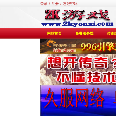
登录
/
注册
/
忘记密码
网站首页
免费服务端
传奇