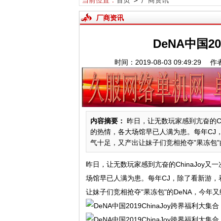
当前位置：
首页
>
厂商资讯
厂商资讯
DeNA中国20
时间：2019-08-03 09:49
内容摘要：
昨日，让无数玩家感到亢奋的Ch
的热情，各大场馆早已人满为患。每年CJ
气十足，又产出让妹子们竞相抢夺"果冻包"的De
昨日，让无数玩家感到亢奋的ChinaJoy
场馆早已人满为患。每年CJ，除了看新游
让妹子们竞相抢夺"果冻包"的DeNA，今