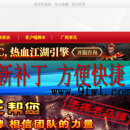
保存到桌面
加入收藏
设为首页
奇架设
客户端脚本
厂商资讯