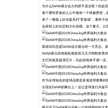
为什么DeNA展台会火到挤不进去呢？此处
每个爱吃零食的人心中都有一个终极梦想，就
来了一整面上好佳鲨系列"零食墙"，看样子好
会获得上好佳定制大礼包哦。这个夏天，让我
新游试玩也是DeNA这次展台的一大亮点。
DeNA展台的体验机都是前几天才刚刚发售
主打的就是超强芯片，玩起游戏来手感一流
作为全球知名的篮球品牌及多项篮球赛事的指
出现在DeNA的舞台上！这让篮球迷们兴奋
最后说下DeNA展台还有一个值得期待的大