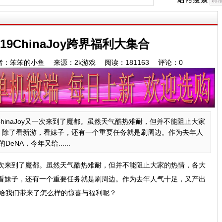
19ChinaJoy跨界福利大集合
:29 作者：笨笨的小鱼 来源：2k游戏 阅读：
181163
评论：
0
inaJoy又一次来到了魔都。虽然天气酷热难耐，但并不能阻止大家
，除了看新游，看妹子，还有一个重要任务就是刷周边。作为去年人
NA，今年又给......
又一次来到了魔都。虽然天气酷热难耐，但并不能阻止大家的热情，各大
，看妹子，还有一个重要任务就是刷周边。作为去年人气十足，又产出
年又给我们带来了怎么样的惊喜与福利呢？